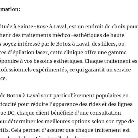
rmation:
située à Sainte-Rose à Laval, est un endroit de choix pour
chent des traitements médico-esthétiques de haute
 soyez intéressé par le Botox à Laval, des fillers, ou
ces d’épilation laser, cette clinique offre une gamme
épondre à vos besoins esthétiques. Chaque traitement es
professionnels expérimentés, ce qui garantit un service
ace.
de Botox à Laval sont particulièrement populaires en
ficacité pour réduire l’apparence des rides et des lignes
ique DC, chaque client bénéficie d’une consultation
ur déterminer les meilleures options selon son type de
ctifs. Cela permet d’assurer que chaque traitement est