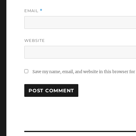
EMAIL
*
WEBSITE
Save my name, email, and website in this browser for