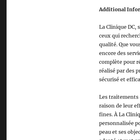
Additional Info
La Clinique DC, 
ceux qui recher
qualité. Que vous
encore des servi
complète pour r
réalisé par des 
sécurisé et effic
Les traitements 
raison de leur ef
fines. À La Clin
personnalisée po
peau et ses obje