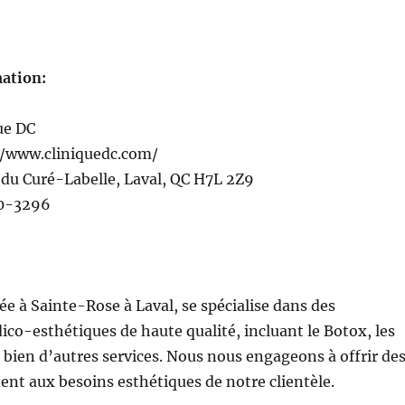
ation:
ue DC
//www.cliniquedc.com/
du Curé-Labelle, Laval, QC H7L 2Z9
50-3296
uée à Sainte-Rose à Laval, se spécialise dans des
co-esthétiques de haute qualité, incluant le Botox, les
 et bien d’autres services. Nous nous engageons à offrir de
ent aux besoins esthétiques de notre clientèle.