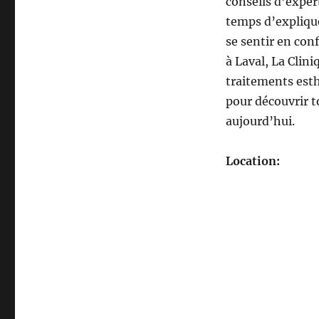
conseils d’exper
temps d’explique
se sentir en con
à Laval, La Clin
traitements esth
pour découvrir t
aujourd’hui.
Location: