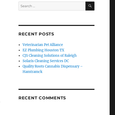
SEARCH
Search
for:
RECENT POSTS
Veterinarian Pet Alliance
EZ Plumbing Houston TX
CJS Cleaning Solutions of Raleigh
Solaris Cleaning Services DC
Quality Roots Cannabis Dispensary –
Hamtramck
RECENT COMMENTS
s