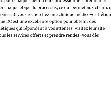
ts pour chaque client. Leurs professionnels prennent le
r chaque étape du processus, ce qui permet aux clients 
fiance. Si vous recherchez une clinique médico-esthétiq
ique DC est une excellente option pour obtenir des
étiques qui répondent à vos attentes. Visitez leur site
ous les services offerts et prendre rendez-vous dès