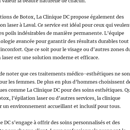
 valeur la beauté naturelle de chacun.
ctions de Botox, La Clinique DC propose également des
on laser à Laval. Ce service est idéal pour ceux qui veulen
es poils indésirables de manière permanente. L’équipe
nologie avancée pour garantir des résultats durables tout
inconfort. Que ce soit pour le visage ou d’autres zones d
n laser est une solution moderne et efficace.
 de noter que ces traitements médico-esthétiques ne son
our les femmes. De plus en plus d’hommes choisissent d
iques comme La Clinique DC pour des soins esthétiques. Q
otox, l’épilation laser ou d’autres services, la clinique
er un environnement accueillant et inclusif pour tous.
ue DC s’engage à offrir des soins personnalisés et des